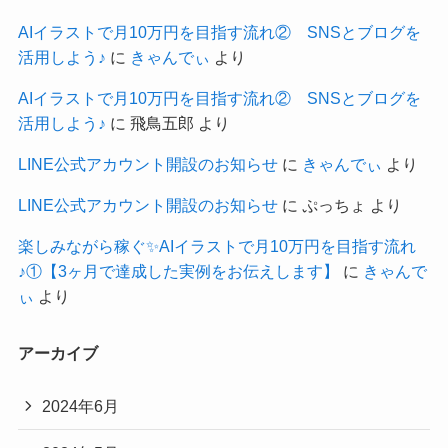
AIイラストで月10万円を目指す流れ② SNSとブログを
活用しよう♪
に
きゃんでぃ
より
AIイラストで月10万円を目指す流れ② SNSとブログを
活用しよう♪
に
飛鳥五郎
より
LINE公式アカウント開設のお知らせ
に
きゃんでぃ
より
LINE公式アカウント開設のお知らせ
に
ぷっちょ
より
楽しみながら稼ぐ✨AIイラストで月10万円を目指す流れ
♪①【3ヶ月で達成した実例をお伝えします】
に
きゃんで
ぃ
より
アーカイブ
2024年6月