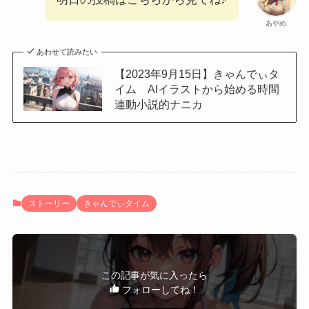
あやめ
あわせて読みたい
【2023年9月15日】きゃんでぃタ
イム AIイラストから始める時間
連動小説的ナニカ
ストーリー
きゃんでぃタイム
この記事が気に入ったら
フォローしてね！